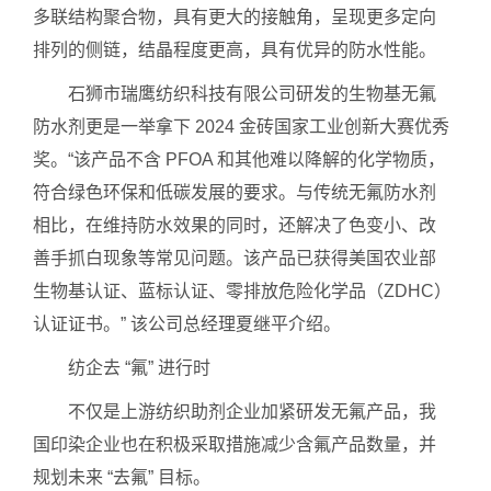
多联结构聚合物，具有更大的接触角，呈现更多定向
排列的侧链，结晶程度更高，具有优异的防水性能。
石狮市瑞鹰纺织科技有限公司研发的生物基无氟
防水剂更是一举拿下 2024 金砖国家工业创新大赛优秀
奖。“该产品不含 PFOA 和其他难以降解的化学物质，
符合绿色环保和低碳发展的要求。与传统无氟防水剂
相比，在维持防水效果的同时，还解决了色变小、改
善手抓白现象等常见问题。该产品已获得美国农业部
生物基认证、蓝标认证、零排放危险化学品（ZDHC）
认证证书。” 该公司总经理夏继平介绍。
纺企去 “氟” 进行时
不仅是上游纺织助剂企业加紧研发无氟产品，我
国印染企业也在积极采取措施减少含氟产品数量，并
规划未来 “去氟” 目标。