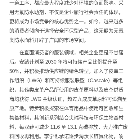
一道工序，都应最大程度减少对环境的负面影响。采
用无氟防水助剂，不仅是企业履行社会责任的体现，
更将成为市场竞争的核心优势之一。如今，越来越多
的消费者倾向于选择安全环保型产品，这无疑为无氟
类防水面料开辟了广阔的市场空间。
在直面消费者的服装领域，相关企业更是不甘落
后。安踏计划至 2030 年将可持续产品比例提升至
50%，并积极推动供应链的绿色转型，加入了皮革工
作组织（LWG）和可持续服装联盟（Cascale）等组
织，其鞋类皮革产品所使用的皮革原料以及皮革供货
商均获得 LWG 金级认证，超过九成皮革原料可追溯至
原产地。特步积极探索在体育用品中使用可回收和生
物基材料，其创新系列结合尖端科技与环保生物基材
料，每双鞋可减少 11.6 至 13.1 克碳排放，大力推广废
料回收再利用。李宁也承诺逐步淘汰长链氟化物，响