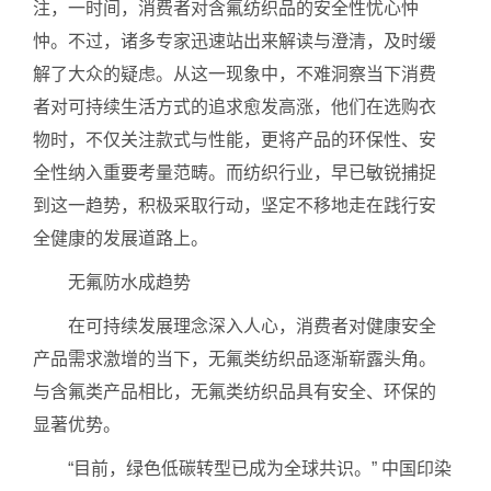
注，一时间，消费者对含氟纺织品的安全性忧心忡
忡。不过，诸多专家迅速站出来解读与澄清，及时缓
解了大众的疑虑。从这一现象中，不难洞察当下消费
者对可持续生活方式的追求愈发高涨，他们在选购衣
物时，不仅关注款式与性能，更将产品的环保性、安
全性纳入重要考量范畴。而纺织行业，早已敏锐捕捉
到这一趋势，积极采取行动，坚定不移地走在践行安
全健康的发展道路上。
无氟防水成趋势
在可持续发展理念深入人心，消费者对健康安全
产品需求激增的当下，无氟类纺织品逐渐崭露头角。
与含氟类产品相比，无氟类纺织品具有安全、环保的
显著优势。
“目前，绿色低碳转型已成为全球共识。” 中国印染