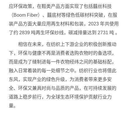
应环保政策，在鞋类产品方面实现了包括䨻丝科技
（Boom Fiber）、䨻底材等绿色低碳材料突破，在服
装产品方面大量应用再生材料和包装，2023 年共使用
了约 2839 吨再生环保纱线，碳减排量达到 2731 吨 。
相信在未来，在纺织上下游企业的积极创新推动
下，环保与健康不再是消费者选购衣物时的备选项，
而是成为了缝制进每一件衣物经纬之间的基础标配，
融入日常着装的每一处细节之中。纺织行业也将借此
东风，实现产业的绿色升级，为消费者带来更多安
全、环保又兼具时尚与品质的产品，在可持续发展的
道路上稳步前行，为全球生态环境保护贡献行业力
量。