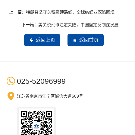
上一篇：
特朗普坚守关税强硬路线，全球纺织业深陷困境
下一篇：
美关税讹诈注定失败，中国坚定反制谋发展
返回上页
返回首页

025-52096999

江苏省南京市江宁区诚信大道509号