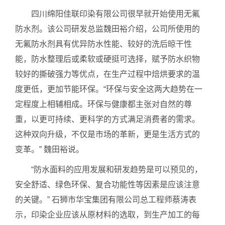
四川绵阳佳联印染有限公司很早就开始使用无氟
防水剂。该公司研发总监魏田裕介绍，公司所使用的
无氟防水剂具有优异防水性能、较好的洗后晾干性
能，防水整理后或柔软或硬挺可选择，赋予防水织物
较好的撕破强力等优点，在生产过程中焙烘要求的温
度更低，更加节能环保。“环保与安全这两大趋势在一
定程度上相辅相成。环保与健康都主张对自然的尊
重，以更可持续、更科学的方式满足消费者的需求。
这种双向升级，不仅是市场的革新，更是生活方式的
变革。” 魏田裕说。
“防水面料的应用发展和研发趋势是可以预见的，
安全舒适、绿色环保、复合功能性等因素是应该注意
的关键。” 石狮市华宝集团有限公司总工程师蔡涛表
示，印染企业应该从原材料的选取，到生产加工的每