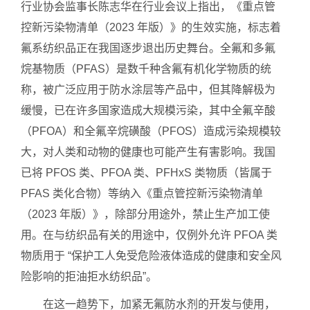
行业协会监事长陈志华在行业会议上指出，《重点管
控新污染物清单（2023 年版）》的生效实施，标志着
氟系纺织品正在我国逐步退出历史舞台。全氟和多氟
烷基物质（PFAS）是数千种含氟有机化学物质的统
称，被广泛应用于防水涂层等产品中，但其降解极为
缓慢，已在许多国家造成大规模污染，其中全氟辛酸
（PFOA）和全氟辛烷磺酸（PFOS）造成污染规模较
大，对人类和动物的健康也可能产生有害影响。我国
已将 PFOS 类、PFOA 类、PFHxS 类物质（皆属于
PFAS 类化合物）等纳入《重点管控新污染物清单
（2023 年版）》，除部分用途外，禁止生产加工使
用。在与纺织品有关的用途中，仅例外允许 PFOA 类
物质用于 “保护工人免受危险液体造成的健康和安全风
险影响的拒油拒水纺织品”。
在这一趋势下，加紧无氟防水剂的开发与使用，