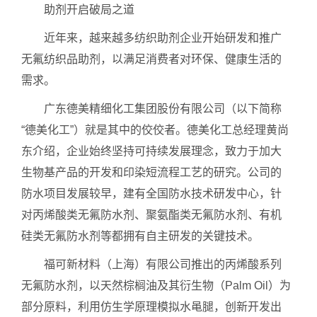
助剂开启破局之道
近年来，越来越多纺织助剂企业开始研发和推广
无氟纺织品助剂，以满足消费者对环保、健康生活的
需求。
广东德美精细化工集团股份有限公司（以下简称
“德美化工”）就是其中的佼佼者。德美化工总经理黄尚
东介绍，企业始终坚持可持续发展理念，致力于加大
生物基产品的开发和印染短流程工艺的研究。公司的
防水项目发展较早，建有全国防水技术研发中心，针
对丙烯酸类无氟防水剂、聚氨酯类无氟防水剂、有机
硅类无氟防水剂等都拥有自主研发的关键技术。
福可新材料（上海）有限公司推出的丙烯酸系列
无氟防水剂，以天然棕榈油及其衍生物（Palm Oil）为
部分原料，利用仿生学原理模拟水黾腿，创新开发出