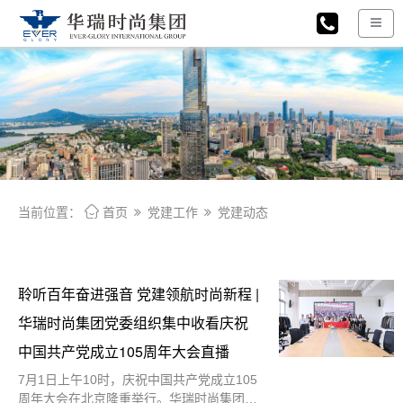

当前位置：
首页
党建工作
党建动态
聆听百年奋进强音 党建领航时尚新程 |
华瑞时尚集团党委组织集中收看庆祝
中国共产党成立105周年大会直播
7月1日上午10时，庆祝中国共产党成立105
周年大会在北京隆重举行。华瑞时尚集团党