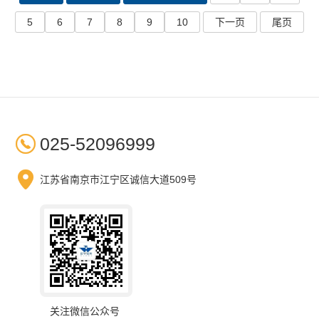
教育。
5
6
7
8
9
10
下一页
尾页

025-52096999

江苏省南京市江宁区诚信大道509号
关注微信公众号