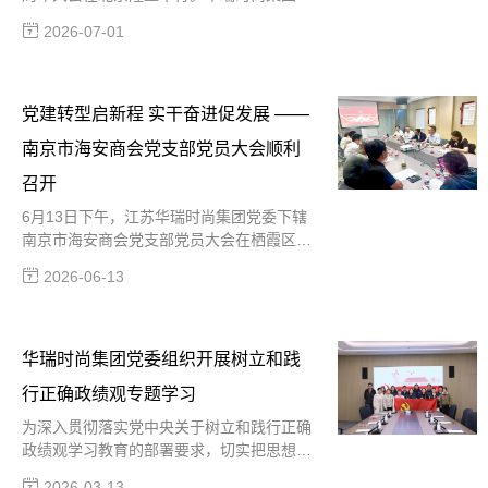
委组织部分党员集中收看大会现场直播，共

2026-07-01
同聆听时代号角、感悟百年荣光，结合企业
深耕时尚产业三十余年的发展实践，共话非
公企业党建与实业发展融合之路。
党建转型启新程 实干奋进促发展 ——
南京市海安商会党支部党员大会顺利
召开
6月13日下午，江苏华瑞时尚集团党委下辖
南京市海安商会党支部党员大会在栖霞区金
徽宴隆重召开。本次大会迎来支部由 “功能

2026-06-13
性党支部” 向 “实体性党支部” 关键转型升
级，商会会长王银全程主持会议，全体支部
党员参会。江苏华瑞时尚集团党委书记康宜
华、副书记丁红梅、南京市总商会党委专职
华瑞时尚集团党委组织开展树立和践
副书记李友伟莅临现场指导。大会严格按照
行正确政绩观专题学习
既定议程有序推进，环节紧凑、内容充实，
取得圆满成功。
为深入贯彻落实党中央关于树立和践行正确
政绩观学习教育的部署要求，切实把思想和
行动统一到党中央决策部署上来，3月13日

2026-03-13