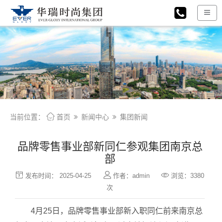

当前位置：
首页
新闻中心
集团新闻
品牌零售事业部新同仁参观集团南京总
部



发布时间： 2025-04-25
作者：admin
浏览：3380
次
4月25日，品牌零售事业部新入职同仁前来南京总