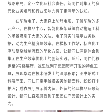
战略布局、企业文化及社会责任。新同仁对集团的多
元化业务矩阵和行业影响力有了更清晰的认知。
在华瑞电子，大家穿上防静电服，了解华瑞的多
元产业。在样品中心，智能化货架系统自动拖运面料
的场景吸引了大家的关注，电子屏实时展示业务数
据，助力生产精度与效率。在模板工作站，标准化工
序与复杂缝制流程的简化方案，让新同仁深刻体会到
集团在生产效率优化上的创新实践。随后，同仁们移
步至9号楼展厅，这里陈列了集团历年开发的特色工
具，展现华瑞在技术研发上的深厚积累；图书馆式面
料展厅里，同仁们亲手触摸各类创新面料，纷纷打卡
拍照；成衣展厅展示着内贸、外贸的经典样品及最新
设计，新同仁直观感受到了集团在产品设计上的实
力。