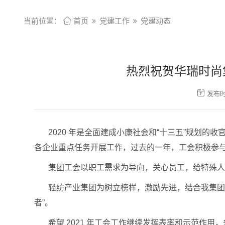
当前位置：

首页
党建工作
党建动态
热烈祝贺华瑞时尚

发布时间
2020 年是全面建成小康社会和“十三五”规划的
各企业重点任务开展工作，过去的一年，工会积极参
集团工会以职工需求为导向，关心员工，给特殊人
轻纺产业集团为树立榜样，激励先进，结合我集团工
者”。
希望 2021 年工会工作继续发挥表率和示范作用