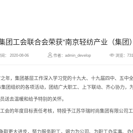
集团工会联合会荣获“南京轻纺产业（集团


： 2020-08-06
作者：admin_develop
浏览：731
收官之年，集团基层工作深入学习党的十九大、十九届四中、五中
与集团组织的各项活动，团结广大职工、上下联动、齐心协力，
员送去温暖和给予特别的关怀。
会的年度目标责任考核，特授予江苏华瑞时尚集团有限公司工会
，争取更大进步，努力服务职工，竭力为公司、为职工办实事、