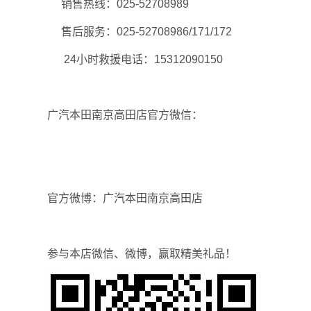
销售热线：025-52708989
售后服务：025-52708986/171/172
24小时救援电话：15312090150
广汽本田南京高田店官方微信：
官方微博：广汽本田南京高田店
参与本店微信、微博，赢取精美礼品！