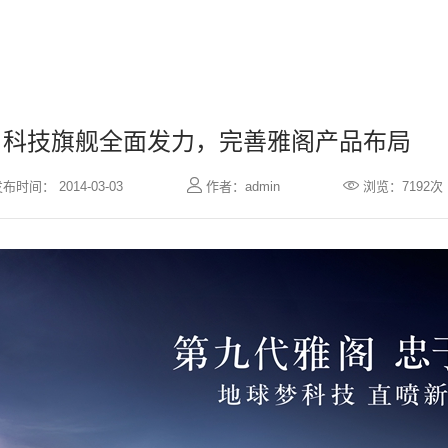
科技旗舰全面发力，完善雅阁产品布局


布时间： 2014-03-03
作者：admin
浏览：7192次