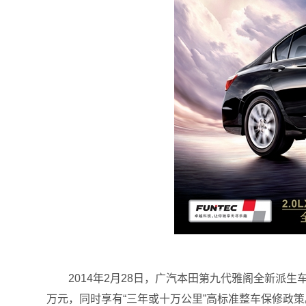
2014年2月28日，广汽本田第九代雅阁全新派生车型2.0
万元，同时享有“三年或十万公里”高标准整车保修政