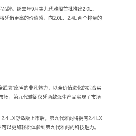
品牌。继去年9月第九代雅阁首批推出2.0L、
将凭借更高的价值感，向2.0L、2.4L 两个排量的
全武装”座驾的非凡魅力，以全价值进化的综合实
别市场，第九代雅阁仅凭两款派生产品实现了市场
4 LX舒适版上市后，第九代雅阁将拥有2.4 LX
更多用户可以更加轻松体验到第九代雅阁的科技魅力。