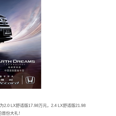
X舒适版17.98万元，2.4 LX舒适版21.98
的首份大礼！