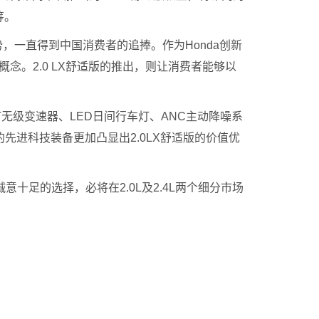
筹。
一直得到中国消费者的追捧。作为Honda创新
念。2.0 LX舒适版的推出，则让消费者能够以
T无级变速器、LED日间行车灯、ANC主动降噪系
先进科技装备更加凸显出2.0LX舒适版的价值优
十足的选择，必将在2.0L及2.4L两个细分市场