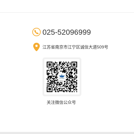

025-52096999

江苏省南京市江宁区诚信大道509号
关注微信公众号