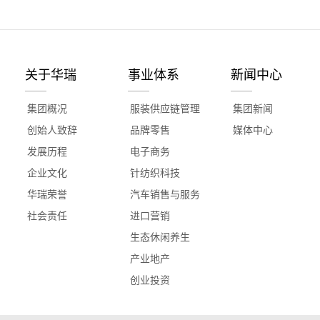
关于华瑞
事业体系
新闻中心
集团概况
服装供应链管理
集团新闻
创始人致辞
品牌零售
媒体中心
发展历程
电子商务
企业文化
针纺织科技
华瑞荣誉
汽车销售与服务
社会责任
进口营销
生态休闲养生
产业地产
创业投资