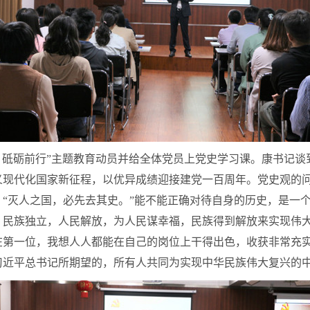
砥砺前行”主题教育动员并给全体党员上党史学习课。康书记谈
义现代化国家新征程，以优异成绩迎接建党一百周年。党史观的
“灭人之国，必先去其史。”能不能正确对待自身的历史，是一
。民族独立，人民解放，为人民谋幸福，民族得到解放来实现伟
在第一位，我想人人都能在自己的岗位上干得出色，收获非常充
习近平总书记所期望的，所有人共同为实现中华民族伟大复兴的