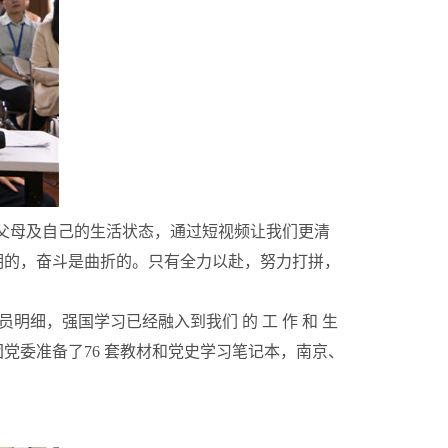
父母及自己的生活状态，通过短视频让我们更清
期的，奋斗是曲折的。只有全力以赴，努力打拼，
人员明细，强国学习已经融入到我们 的 工 作 和 生
我集团党委准备了76 套教材和党史学习笔记本，南京、