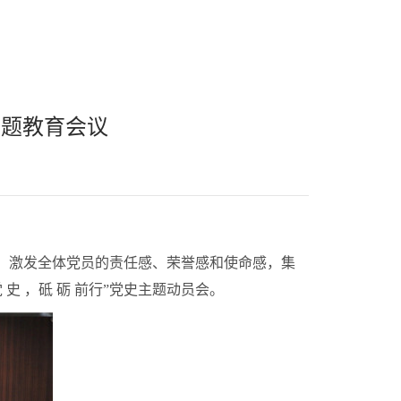
主题教育会议
力，激发全体党员的责任感、荣誉感和使命感，集
党 史 ，砥 砺 前行”党史主题动员会。