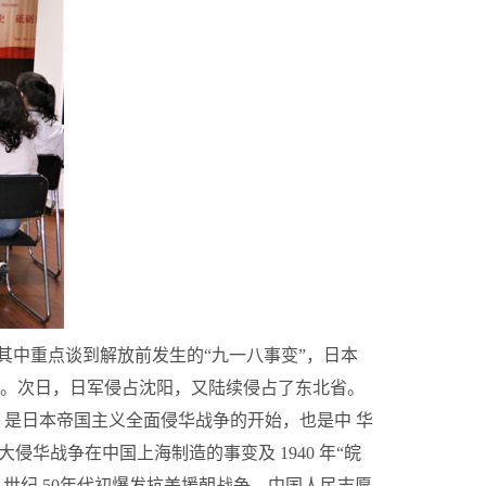
中重点谈到解放前发生的“九一八事变”，日本
沈阳北大营。次日，日军侵占沈阳，又陆续侵占了东北省。
”，是日本帝国主义全面侵华战争的开始，也是中 华
为扩大侵华战争在中国上海制造的事变及 1940 年“皖
世纪 50年代初爆发抗美援朝战争，中国人民志愿