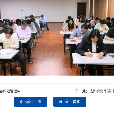
征缴管理部党支部
下一篇：
热烈祝贺华瑞时
返回上页
返回首页