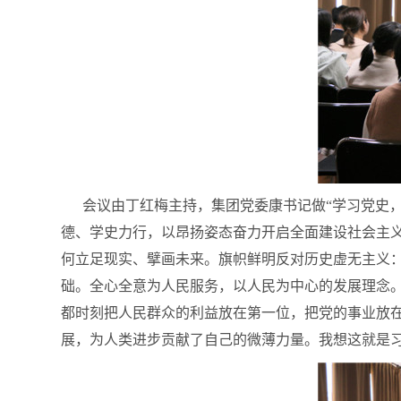
会议由丁红梅主持，集团党委康书记做“学习党史，
德、学史力行，以昂扬姿态奋力开启全面建设社会主
何立足现实、擘画未来。旗帜鲜明反对历史虚无主义：
础。全心全意为人民服务，以人民为中心的发展理念
都时刻把人民群众的利益放在第一位，把党的事业放
展，为人类进步贡献了自己的微薄力量。我想这就是