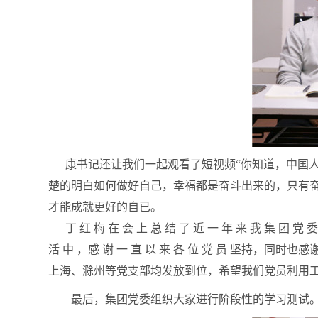
康书记还让我们一起观看了短视频“你知道，中国人
楚的明白如何做好自己，幸福都是奋斗出来的，只有
才能成就更好的自已。
丁 红 梅 在 会 上 总 结 了 近 一 年 来 我 集
活 中 ，感 谢 一 直 以 来 各 位 党 员 坚持，
上海、滁州等党支部均发放到位，希望我们党员利用
最后，集团党委组织大家进行阶段性的学习测试