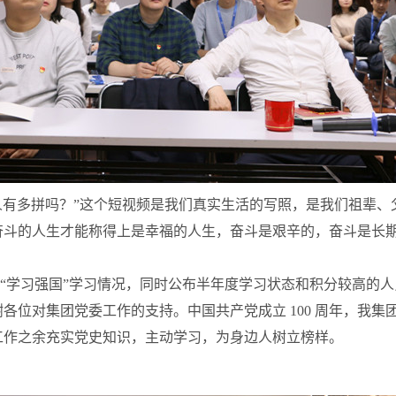
有多拼吗？”这个短视频是我们真实生活的写照，是我们祖辈、
奋斗的人生才能称得上是幸福的人生，奋斗是艰辛的，奋斗是长
 团 党 委“学习强国”学习情况，同时公布半年度学习状态和积分较高的
同时也感谢各位对集团党委工作的支持。中国共产党成立 100 周年，
工作之余充实党史知识，主动学习，为身边人树立榜样。
。