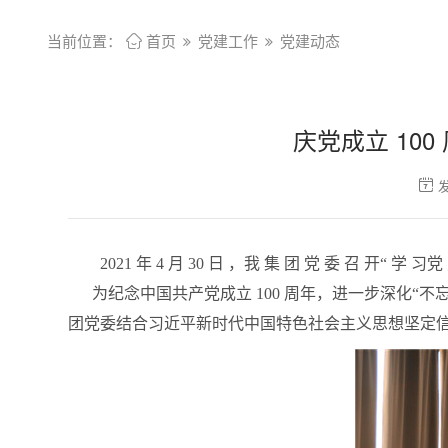
当前位置：

首页
党建工作
党建动态
庆党成立 10

发
2021 年 4 月 30 日 ，我 集 团 党 委 召 开“ 学 
为纪念中国共产党成立 100 周年，进一步深化“
团党委结合习近平新时代中国特色社会主义思想坚定信仰者和忠实