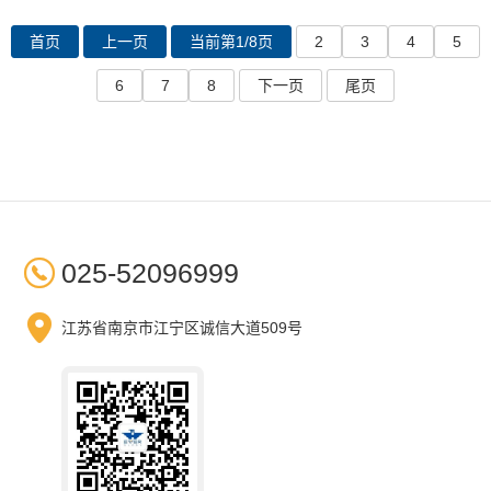
首页
上一页
当前第1/8页
2
3
4
5
6
7
8
下一页
尾页

025-52096999

江苏省南京市江宁区诚信大道509号