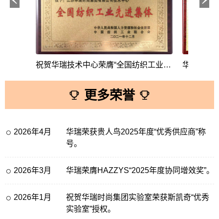
祝贺华瑞技术中心荣膺“全国纺织工业先进集体”称号。
更多荣誉


2026年4月
华瑞荣获贵人鸟2025年度“优秀供应商”称
号。
2026年3月
华瑞荣膺HAZZYS“2025年度协同增效奖”。
2026年1月
祝贺华瑞时尚集团实验室荣获斯凯奇“优秀
实验室”授权。