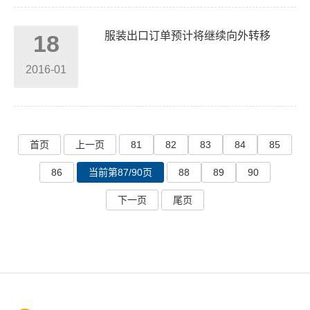
服装出口订单预计将继续向外转移
18
2016-01
首页
上一页
81
82
83
84
85
86
当前第87/90页
88
89
90
下一页
尾页