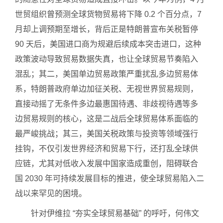
世贸组织曾预测全球货物贸易将下降 0.2 个百分点，7
月却上调预期至增长，背后正是特朗普宣布关税暂停
90 天后，美国进口商为规避后续成本突击进口，这种
政策波动导致贸易数据失真，也让全球贸易节奏陷入
混乱；其二，美国单边贸易政策严重扰乱多边贸易体
系，特朗普政府单边加征关税、无视世界贸易规则，
直接动摇了无条件多边最惠国待遇、非歧视待遇等多
边贸易规则的核心，这是二战后全球贸易体系面临的
最严峻挑战；其三，美国关税政策与投资等领域强行
挂钩，不仅引发世界经济和贸易下行，还打乱全球供
应链，尤其对低收入发展中国家造成重创，阻碍联合
国 2030 年可持续发展目标的推进，使全球贸易陷入二
战以来罕见的困境。
针对伊维拉 “夯实全球贸易基础” 的呼吁，何伟文