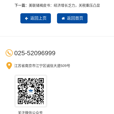
下一篇：
美联储褐皮书：经济增长乏力，关税重压凸显
返回上页
返回首页

025-52096999

江苏省南京市江宁区诚信大道509号
关注微信公众号