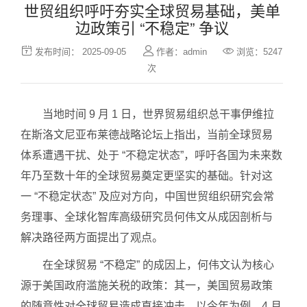
世贸组织呼吁夯实全球贸易基础，美单
边政策引 “不稳定” 争议



发布时间： 2025-09-05
作者：admin
浏览：5247
次
当地时间 9 月 1 日，世界贸易组织总干事伊维拉
在斯洛文尼亚布莱德战略论坛上指出，当前全球贸易
体系遭遇干扰、处于 “不稳定状态”，呼吁各国为未来数
年乃至数十年的全球贸易奠定更坚实的基础。针对这
一 “不稳定状态” 及应对方向，中国世贸组织研究会常
务理事、全球化智库高级研究员何伟文从成因剖析与
解决路径两方面提出了观点。
在全球贸易 “不稳定” 的成因上，何伟文认为核心
源于美国政府滥施关税的政策：其一，美国贸易政策
的随意性对全球贸易造成直接冲击。以今年为例，4 月