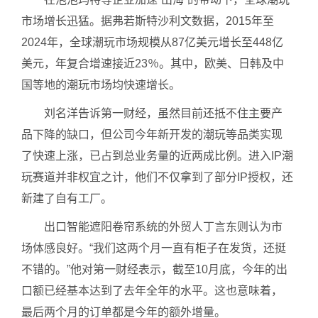
市场增长迅猛。据弗若斯特沙利文数据，2015年至
2024年，全球潮玩市场规模从87亿美元增长至448亿
美元，年复合增速接近23％。其中，欧美、日韩及中
国等地的潮玩市场均快速增长。
刘名洋告诉第一财经，虽然目前还抵不住主要产
品下降的缺口，但公司今年新开发的潮玩等品类实现
了快速上涨，已占到总业务量的近两成比例。进入IP潮
玩赛道并非权宜之计，他们不仅拿到了部分IP授权，还
新建了自有工厂。
出口智能遮阳卷帘系统的外贸人丁言东则认为市
场体感良好。“我们这两个月一直有柜子在发货，还挺
不错的。”他对第一财经表示，截至10月底，今年的出
口额已经基本达到了去年全年的水平。这也意味着，
最后两个月的订单都是今年的额外增量。