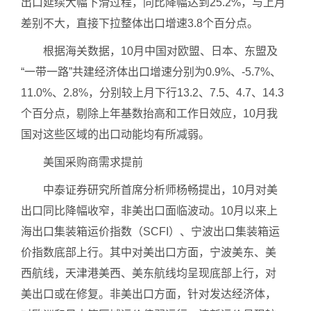
出口延续大幅下滑过程，同比降幅达到25.2%，与上月
差别不大，直接下拉整体出口增速3.8个百分点。
根据海关数据，10月中国对欧盟、日本、东盟及
“一带一路”共建经济体出口增速分别为0.9%、-5.7%、
11.0%、2.8%，分别较上月下行13.2、7.5、4.7、14.3
个百分点，剔除上年基数抬高和工作日效应，10月我
国对这些区域的出口动能均有所减弱。
美国采购商需求提前
中泰证券研究所首席分析师杨畅提出，10月对美
出口同比降幅收窄，非美出口面临波动。10月以来上
海出口集装箱运价指数（SCFI）、宁波出口集装箱运
价指数底部上行。其中对美出口方面，宁波美东、美
西航线，天津港美西、美东航线均呈现底部上行，对
美出口或在修复。非美出口方面，针对发达经济体，