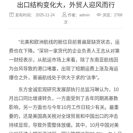
出口结构变化大，外贸人迎风而行



发布时间： 2025-11-24
作者：admin
浏览：2768
次
“北美和欧洲航线的舱位目前普遍是缺货状态，运
费也在下降。”深圳一家货代的企业负责人王志从对第
一财经表示，从航运市场上来看，除了东南亚航线因
为台风导致的港口堵塞，出现了短期运费上涨及海运
爆仓之外，普遍航线处于供大于求的“淡季”。
东方金诚宏观研究发展部执行总监冯琳认为，10
月出口同比增速转负，一方面受到了去年同期高基数
影响，另一方面也与今年10月工作日较少有关。最重
要的，还是美国高关税对全球贸易和中国出口的冲击
持续显现，导致外需整体放缓。其中，10月中国对美