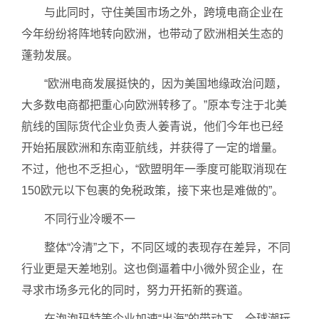
与此同时，守住美国市场之外，跨境电商企业在
今年纷纷将阵地转向欧洲，也带动了欧洲相关生态的
蓬勃发展。
“欧洲电商发展挺快的，因为美国地缘政治问题，
大多数电商都把重心向欧洲转移了。”原本专注于北美
航线的国际货代企业负责人姜青说，他们今年也已经
开始拓展欧洲和东南亚航线，并获得了一定的增量。
不过，他也不乏担心，“欧盟明年一季度可能取消现在
150欧元以下包裹的免税政策，接下来也是难做的”。
不同行业冷暖不一
整体“冷清”之下，不同区域的表现存在差异，不同
行业更是天差地别。这也倒逼着中小微外贸企业，在
寻求市场多元化的同时，努力开拓新的赛道。
在泡泡玛特等企业加速“出海”的带动下，全球潮玩