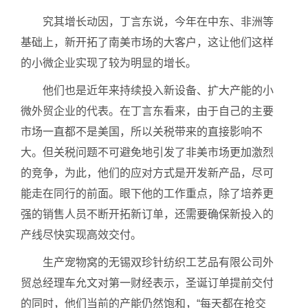
究其增长动因，丁言东说，今年在中东、非洲等
基础上，新开拓了南美市场的大客户，这让他们这样
的小微企业实现了较为明显的增长。
他们也是近年来持续投入新设备、扩大产能的小
微外贸企业的代表。在丁言东看来，由于自己的主要
市场一直都不是美国，所以关税带来的直接影响不
大。但关税问题不可避免地引发了非美市场更加激烈
的竞争，为此，他们的应对方式是开发新产品，尽可
能走在同行的前面。眼下他的工作重点，除了培养更
强的销售人员不断开拓新订单，还需要确保新投入的
产线尽快实现高效交付。
生产宠物窝的无锡双珍针纺织工艺品有限公司外
贸总经理车允文对第一财经表示，圣诞订单提前交付
的同时，他们当前的产能仍然饱和，“每天都在抢交