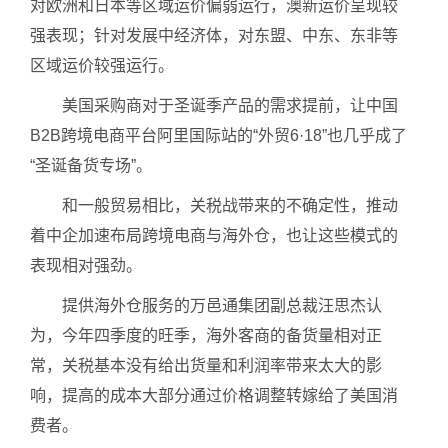
对欧洲和日本等区域运价偏弱运行，澳新运价呈现较
强表现；针对发展中经济体，对东盟、中东、东非等
区域运价较强运行。
美国采购商对于圣诞季产品的需求提前，让中国
B2B跨境电商平台阿里国际站的“外贸6·18”也几乎成了
“圣诞备货专场”。
和一般贸易相比，关税战带来的不确定性，推动
着中企加速布局跨境电商与海外仓，也让这些模式的
表现相对强劲。
提供海外仓服务的万邑通集团副总裁汪思杰认
为，今年四季度的旺季，海外客商的备货量相对正
常，关税基本没有给出货量和利润率带来太大的影
响，提高的成本大部分通过价格调整转嫁给了美国消
费者。