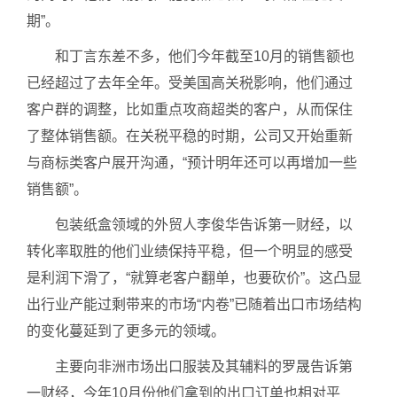
期”。
和丁言东差不多，他们今年截至10月的销售额也
已经超过了去年全年。受美国高关税影响，他们通过
客户群的调整，比如重点攻商超类的客户，从而保住
了整体销售额。在关税平稳的时期，公司又开始重新
与商标类客户展开沟通，“预计明年还可以再增加一些
销售额”。
包装纸盒领域的外贸人李俊华告诉第一财经，以
转化率取胜的他们业绩保持平稳，但一个明显的感受
是利润下滑了，“就算老客户翻单，也要砍价”。这凸显
出行业产能过剩带来的市场“内卷”已随着出口市场结构
的变化蔓延到了更多元的领域。
主要向非洲市场出口服装及其辅料的罗晟告诉第
一财经，今年10月份他们拿到的出口订单也相对平