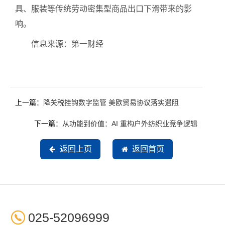
具、服装等传统劳动密集型商品出口下滑带来的影
响。
信息来源：第一财经
上一篇：
降关税挂钩数字监管 美欧贸易协议落实遇阻
下一篇：
从功能到价值：AI 重构户外纺织业竞争逻辑
返回上页
返回首页

025-52096999