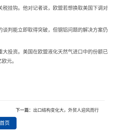
关税挂钩。他对记者说，欧盟若想换取美国下调对
。
的谈判能立即取得突破，但钢铝问题的解决方案仍
重大投资。美国在欧盟液化天然气进口中的份额已
亿欧元。
下一篇：
出口结构变化大，外贸人迎风而行
首页