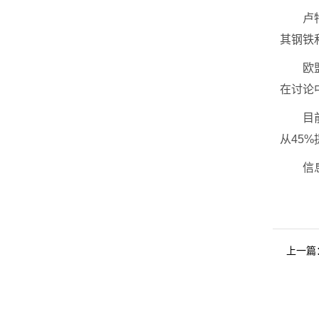
卢
其钢铁
欧
在讨论
目
从45
信
上一篇