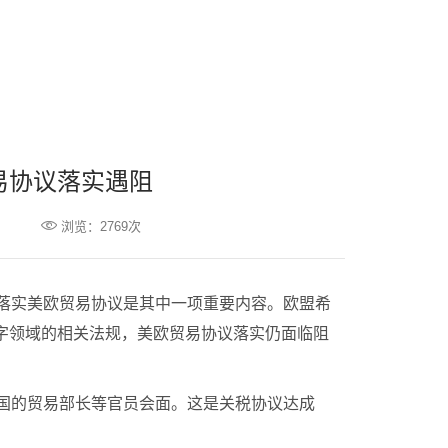
易协议落实遇阻

浏览：2769次
国落实美欧贸易协议是其中一项重要内容。欧盟希
字领域的相关法规，美欧贸易协议落实仍面临阻
员国的贸易部长等官员会面。这是关税协议达成