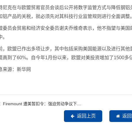
特尼克在与欧盟贸易官员会谈后公开将数字监管方式与降低钢铝
和铝产品的关税，就必须先对其科技行业监管规则进行全面调整
盟委员会贸易和经济安全委员谢夫乔维奇表示，他不指望与美国
中。
前，欧盟已作出多项让步，其中包括采购美国能源以及进行其他
%提高到了60%。自今年1月份以来，欧盟对美投资增加了1500多
息来源：新华网
：
Firemount 遭美暂扣令：强迫劳动争议下的纺织业合规警示
返回上页
返回