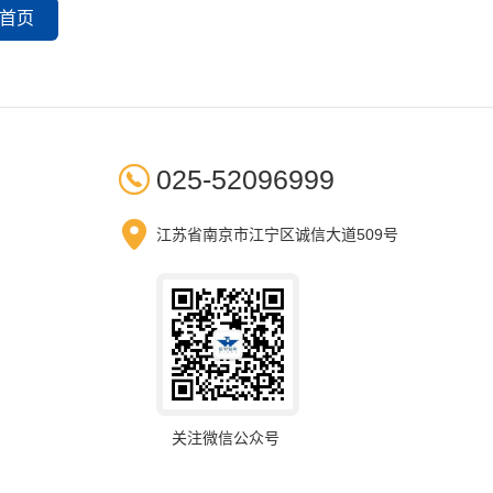
首页

025-52096999

江苏省南京市江宁区诚信大道509号
关注微信公众号