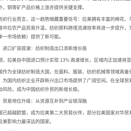
外，铜等矿产品价格上涨亦提供关键支撑。
纺织行业而言，这一趋势暗藏重要信号：拉美拥有丰富的棉花、
着中拉农产品贸易升温，纺织原料跨境流通效率将进一步提升，
单一市场依赖）提供了新可能。
、进口扩容提速：纺织制造出口添新增长极
期，拉美自中国进口预计实现 13% 高速增长，区域内正加速
国作为全球纺织制造大国，在面料、服装、纺织机械等领域具备
，为国内纺织企业开辟新兴出口市场提供了广阔空间。在全球贸
动风险，成为中国纺织外贸的新增长极。
、贸易地位升级：从资源互补到产业链深融
国已超越欧盟，成为拉美第二大贸易伙伴，部分拉美国家对华贸
拉美影响力最深远的国家。