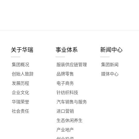
关于华瑞
事业体系
新闻中心
集团概况
服装供应链管理
集团新闻
创始人致辞
品牌零售
媒体中心
发展历程
电子商务
企业文化
针纺织科技
华瑞荣誉
汽车销售与服务
社会责任
进口营销
生态休闲养生
产业地产
创业投资