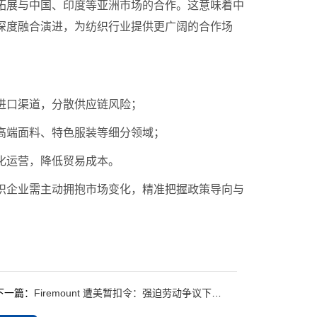
拓展与中国、印度等亚洲市场的合作。这意味着中
深度融合演进，为纺织行业提供更广阔的合作场
进口渠道，分散供应链风险；
高端面料、特色服装等细分领域；
化运营，降低贸易成本。
织企业需主动拥抱市场变化，精准把握政策导向与
下一篇：
Firemount 遭美暂扣令：强迫劳动争议下的纺织业合规警示