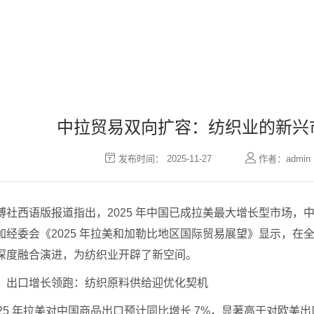
中拉贸易双向扩容：纺织业的新兴


发布时间： 2025-11-27
作者：admin
博社西语版报道指出，2025 年中国已成拉美最大增长型市场
加经委会《2025 年拉美和加勒比地区国际贸易展望》显示，
深度融合演进，为纺织业开辟了新空间。
、出口增长领跑：纺织原料供给迎优化契机
025 年拉美对中国商品出口预计同比增长 7%，显著高于对欧