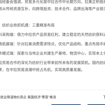
加经委会强调，贸易多元化是中拉合作中长期方向，拉美正积极
将从传统资源互补，向跨境投资、技术合作、品牌出海等产业链
、纺织业抢抓机遇：三重精准布局
料采购端：借力中拉农产品贸易红利，建立稳定的天然纺织原料
场拓展端：针对拉美消费需求特点，优化产品结构，重点布局中
作模式端：探索与当地企业共建生产基地、物流中心，实现本土
拉贸易合作的深化为纺织行业带来前所未有的发展契机。国内纺
求，在中拉贸易浪潮中抢占先机，实现高质量发展。
：
就业降温物价高企 美国经济“寒意”难消