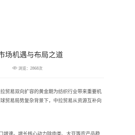
市场机遇与布局之道

浏览：2868次
，中拉贸易双向扩容的黄金期为纺织行业带来重要机
在全球贸易局势复杂背景下，中拉贸易从资源互补向
美出口增速。增长核心动力除肉类、大豆等农产品稳